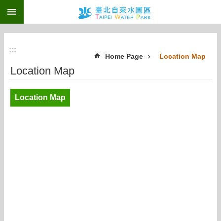
:::
Jump to the content zone at the center
:::
Home Page
Location Map
Location Map
Location Map